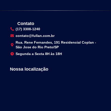
Contato
(17) 3308-1240
contato@fullan.com.br
Rua. Rene Fernandes, 191 Residencial Coplan -
São Jose do Rio Preto/SP
Segunda a Sexta 8H às 18H
Nossa localização