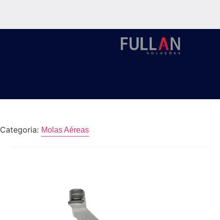
Categoria:
Molas Aéreas