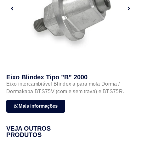
Eixo Blindex Tipo ”B” 2000
Eixo intercambiável Blindex a para mola Dorma /
Dormakaba BTS75V (com e sem trava) e BTS75R.
Mais informações
VEJA OUTROS
PRODUTOS