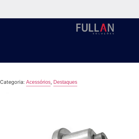
Categoria:
,
Acessórios
Destaques