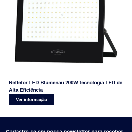
Refletor LED Blumenau 200W tecnologia LED de
Alta Eficiência
Ver informação
Cadastre-se em nossa newsletter para receber