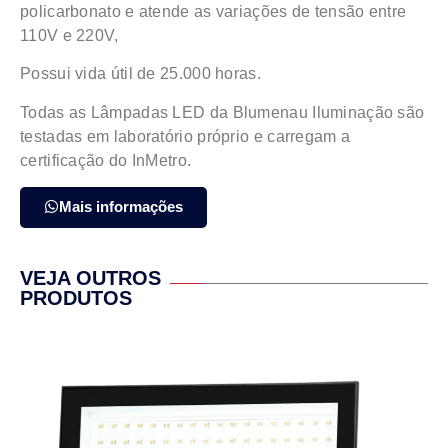
policarbonato e atende as variações de tensão entre
110V e 220V,
Possui vida útil de 25.000 horas.
Todas as Lâmpadas LED da Blumenau Iluminação são
testadas em laboratório próprio e carregam a
certificação do InMetro.
Mais informações
VEJA OUTROS
PRODUTOS